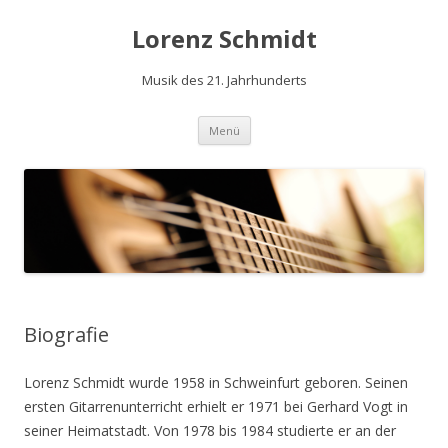
Lorenz Schmidt
Musik des 21. Jahrhunderts
Zum
Menü
Inhalt
springen
Biografie
Lorenz Schmidt wurde 1958 in Schweinfurt geboren. Seinen
ersten Gitarrenunterricht erhielt er 1971 bei Gerhard Vogt in
seiner Heimatstadt. Von 1978 bis 1984 studierte er an der