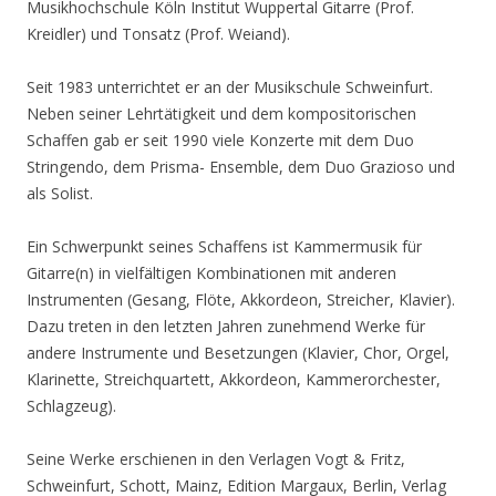
Musikhochschule Köln Institut Wuppertal Gitarre (Prof.
Kreidler) und Tonsatz (Prof. Weiand).
Seit 1983 unterrichtet er an der Musikschule Schweinfurt.
Neben seiner Lehrtätigkeit und dem kompositorischen
Schaffen gab er seit 1990 viele Konzerte mit dem Duo
Stringendo, dem Prisma- Ensemble, dem Duo Grazioso und
als Solist.
Ein Schwerpunkt seines Schaffens ist Kammermusik für
Gitarre(n) in vielfältigen Kombinationen mit anderen
Instrumenten (Gesang, Flöte, Akkordeon, Streicher, Klavier).
Dazu treten in den letzten Jahren zunehmend Werke für
andere Instrumente und Besetzungen (Klavier, Chor, Orgel,
Klarinette, Streichquartett, Akkordeon, Kammerorchester,
Schlagzeug).
Seine Werke erschienen in den Verlagen Vogt & Fritz,
Schweinfurt, Schott, Mainz, Edition Margaux, Berlin, Verlag